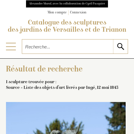
Alexandre Maral, avec la collaboration de Cyril Pasquier
Mon compte
Connexion
Catalogue des sculptures
des jardins de Versailles et de Trianon
Résultat de recherche
1 sculpture trouvée pour :
Source = Liste des objets d’art livrés par Ingé, 12 mai 1843